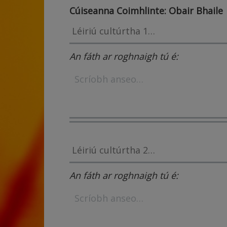
Cúiseanna Coimhlinte: Obair Bhaile
An fáth ar roghnaigh tú é:
An fáth ar roghnaigh tú é: