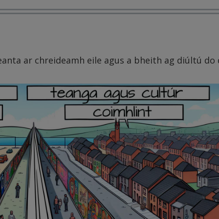
eanta ar chreideamh eile agus a bheith ag diúltú do 