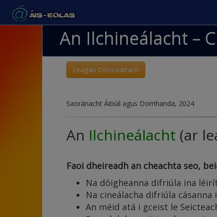
An Ilchineálacht – C
Leagan Deisceartach
Saoránacht Áitiúil agus Domhanda, 2024
An
Ilchineálacht
(ar le
Faoi dheireadh an cheachta seo, be
Na dóigheanna difriúla ina léirí
Na cineálacha difriúla cásanna i
An méid atá i gceist le Seicteac