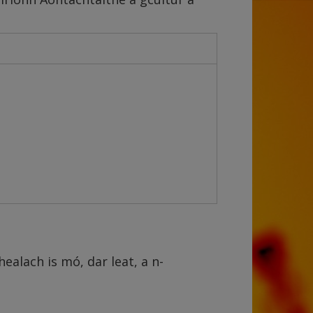
healach is mó, dar leat, a n-