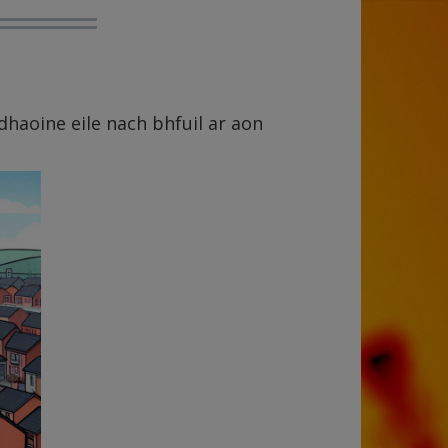
dhaoine eile nach bhfuil ar aon