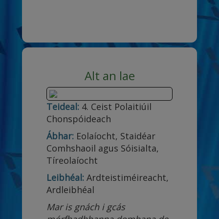
Alt an lae
Teideal:
4. Ceist Polaitiúil
Chonspóideach
Ábhar:
Eolaíocht, Staidéar
Comhshaoil agus Sóisialta,
Tíreolaíocht
Leibhéal:
Ardteistiméireacht,
Ardleibhéal
Mar is gnách i gcás