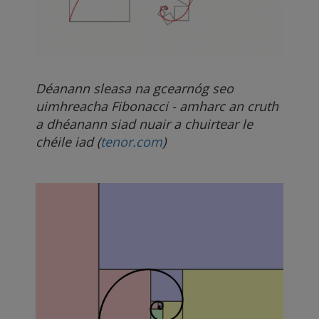
Déanann sleasa na gcearnóg seo
uimhreacha Fibonacci - amharc an cruth
a dhéanann siad nuair a chuirtear le
chéile iad (
tenor.com
)