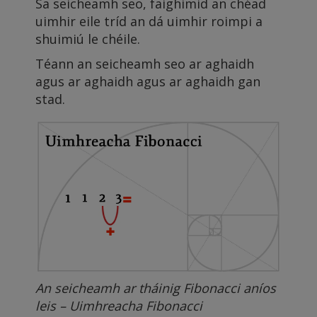
Sa seicheamh seo, faighimid an chéad
uimhir eile tríd an dá uimhir roimpi a
shuimiú le chéile.
Téann an seicheamh seo ar aghaidh
agus ar aghaidh agus ar aghaidh gan
stad.
An seicheamh ar tháinig Fibonacci aníos
leis – Uimhreacha Fibonacci