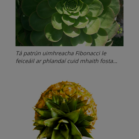
Tá patrún uimhreacha Fibonacci le
feiceáil ar phlandaí cuid mhaith fosta…