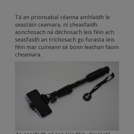
Tá an prionsabal céanna amhlaidh le
seastáin ceamara, ní sheasfaidh
aonchosach ná déchosach leis féin ach
seasfaidh an tríchosach go furasta leis
féin mar cuireann sé bonn leathan faoin
cheamara.