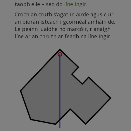
taobh eile – seo do
líne ingir
.
Croch an cruth s’agat in airde agus cuir
an biorán isteach i gcoirnéal amháin de.
Le peann luaidhe nó marcóir, rianaigh
líne ar an chruth ar feadh na líne ingir.