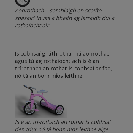
Aonrothach – samhlaigh an scaifte
spásairí thuas a bheith ag iarraidh dul a
rothaíocht air
Is cobhsaí gnáthrothar ná aonrothach
agus tú ag rothaíocht ach is é an
trírothach an rothar is cobhsaí ar fad,
nó tá an bonn
níos leithne
.
Is é an trí-rothach an rothar is cobhsaí
den triúr nó tá bonn níos leithne aige