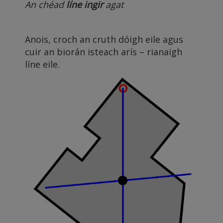
An chéad
líne ingir
agat
Anois, croch an cruth dóigh eile agus
cuir an biorán isteach arís – rianaigh
líne eile.